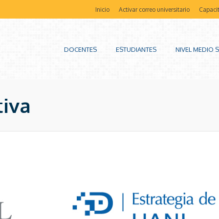
Inicio
Activar correo universitario
Capaci
DOCENTES
ESTUDIANTES
NIVEL MEDIO 
tiva