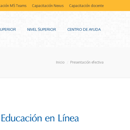
tación MS Teams
Capacitación Nexus
Capacitación docente
SUPERIOR
NIVEL SUPERIOR
CENTRO DE AYUDA
Estás aquí:
Inicio
Presentación efectiva