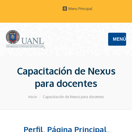
Menu Principal
MENÚ
Capacitación de Nexus
para docentes
Estás aquí:
Inicio
Capacitación de Nexus para docentes
Perfil, Página Principal,