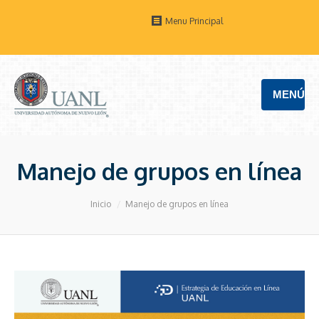
Menu Principal
MENÚ
Manejo de grupos en línea
Estás aquí:
Inicio
Manejo de grupos en línea